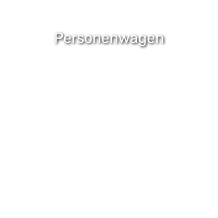
Personenwagen
Entdecke unsere Ford
Personenwagen
Erfahre mehr