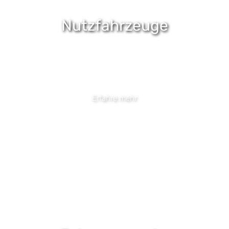
Nutzfahrzeuge
Entdecke unsere Ford
Nutzfahrzeuge
Erfahre mehr