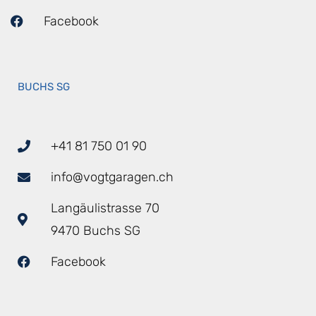
Facebook
BUCHS SG
+41 81 750 01 90
info@vogtgaragen.ch
Langäulistrasse 70
9470 Buchs SG
Facebook