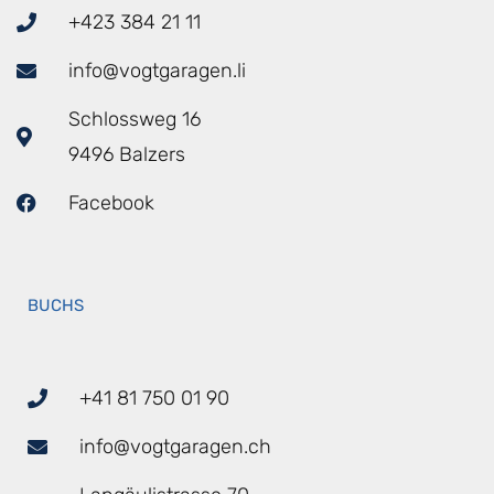
+423 384 21 11
info@vogtgaragen.li
Schlossweg 16
9496 Balzers
Facebook
BUCHS
+41 81 750 01 90
info@vogtgaragen.ch