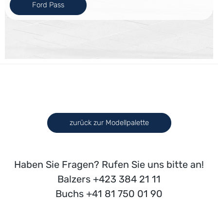
Ford Pass
zurück zur Modellpalette
Haben Sie Fragen? Rufen Sie uns bitte an!
Balzers +423 384 21 11
Buchs +41 81 750 01 90