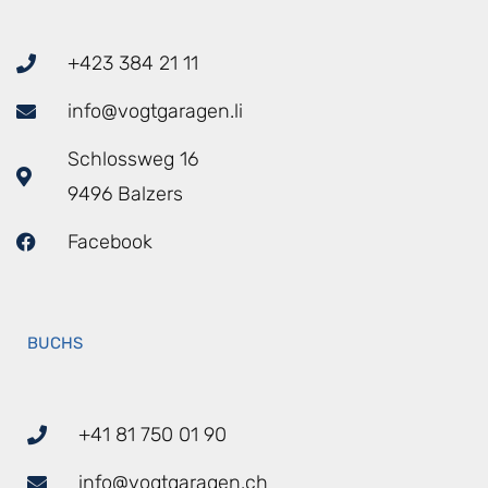
+423 384 21 11
info@vogtgaragen.li
Schlossweg 16
9496 Balzers
Facebook
BUCHS
+41 81 750 01 90
info@vogtgaragen.ch