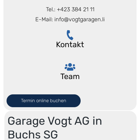
Tel.: +423 384 21 11
E-Mail: info@vogtgaragen.li
Kontakt
Team
Termin online buchen
Garage Vogt AG in
Buchs SG