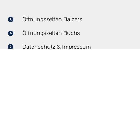
Öffnungszeiten Balzers
Öffnungszeiten Buchs
Datenschutz & Impressum
BALZERS
+423 384 21 11
info@vogtgaragen.li
Schlossweg 16
9496 Balzers