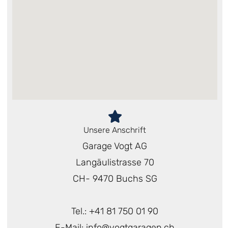
Unsere Anschrift
Garage Vogt AG
Langäulistrasse 70
CH- 9470 Buchs SG
Tel.: +41 81 750 01 90
E-Mail: info@vogtgaragen.ch