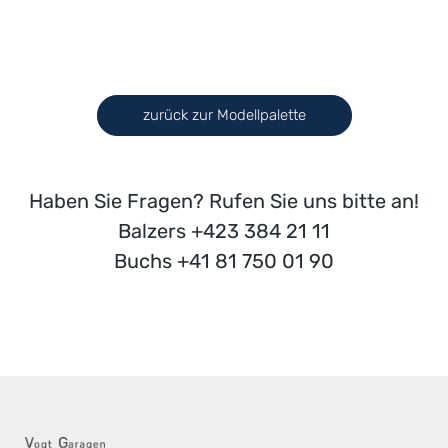
zurück zur Modellpalette
Haben Sie Fragen? Rufen Sie uns bitte an!
Balzers +423 384 21 11
Buchs +41 81 750 01 90