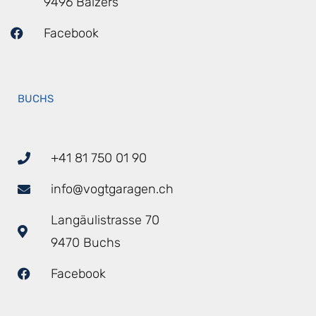
9496 Balzers
Facebook
BUCHS
+41 81 750 01 90
info@vogtgaragen.ch
Langäulistrasse 70
9470 Buchs
Facebook