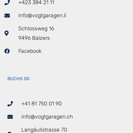
+423 384 21 11
info@vogtgaragen.li
Schlossweg 16
9496 Balzers
Facebook
BUCHS SG
+41 81 750 01 90
info@vogtgaragen.ch
Langäulistrasse 70